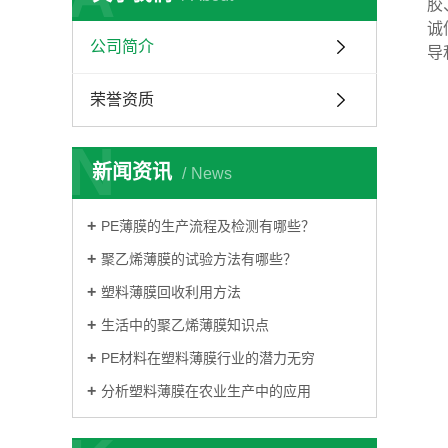
胶
彩条布
诚
防老化彩条布
公司简介
导
蓝银彩条布
荣誉资质
油布
N
篷布
新闻资讯
News
PE薄膜的生产流程及检测有哪些？
聚乙烯薄膜的试验方法有哪些？
塑料薄膜回收利用方法
生活中的聚乙烯薄膜知识点
PE材料在塑料薄膜行业的潜力无穷
分析塑料薄膜在农业生产中的应用