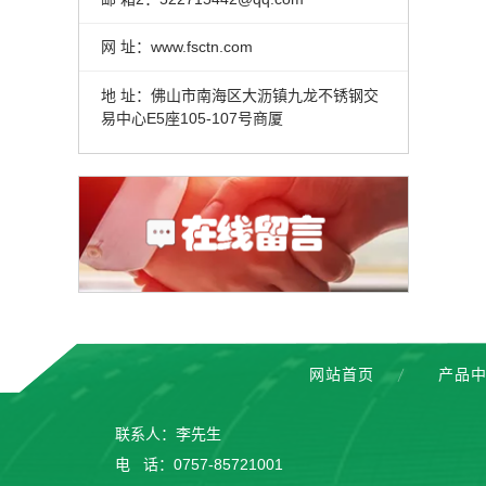
网 址：www.fsctn.com
地 址：佛山市南海区大沥镇九龙不锈钢交
易中心E5座105-107号商厦
网站首页
产品
联系人：李先生
电 话：0757-85721001