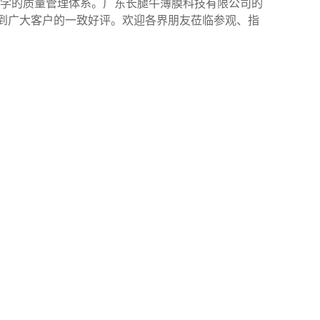
学的质量管理体系。
广东长腿牛薄膜科技有限公司
的
到广大客户的一致好评。欢迎各界朋友莅临参观、指