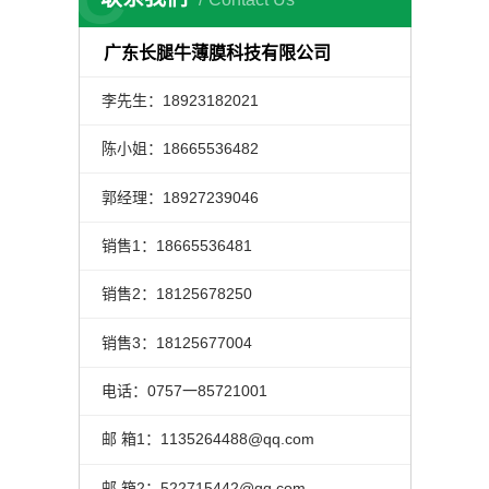
广东长腿牛薄膜科技有限公司
李先生：18923182021
陈小姐：18665536482
郭经理：18927239046
销售1：18665536481
销售2：18125678250
销售3：18125677004
电话：0757一85721001
邮 箱1：1135264488@qq.com
邮 箱2：522715442@qq.com