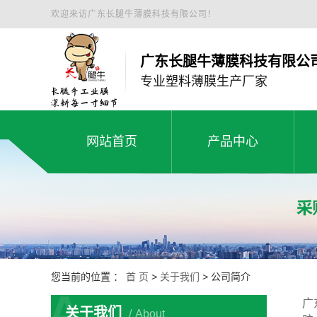
欢迎来访广东长腿牛薄膜科技有限公司！
广东长腿牛薄膜科技有限公
专业塑料薄膜生产厂家
网站首页
产品中心
白色工程膜
网站首页
产品中心
绿色缠绕膜
塑料薄膜工程膜
黑地膜
您当前的位置 ：
首 页
>
关于我们
>
公司简介
A
小卷白拉伸膜
广
关于我们
About