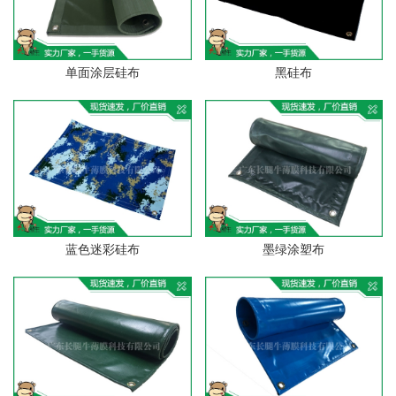
单面涂层硅布
黑硅布
蓝色迷彩硅布
墨绿涂塑布