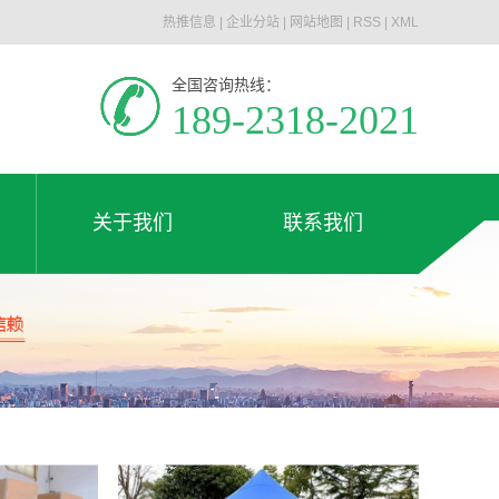
热推信息
|
企业分站
|
网站地图
|
RSS
|
XML
全国咨询热线：
189-2318-2021
关于我们
联系我们
公司简介
联系我们
关于我们
联系我们
荣誉资质