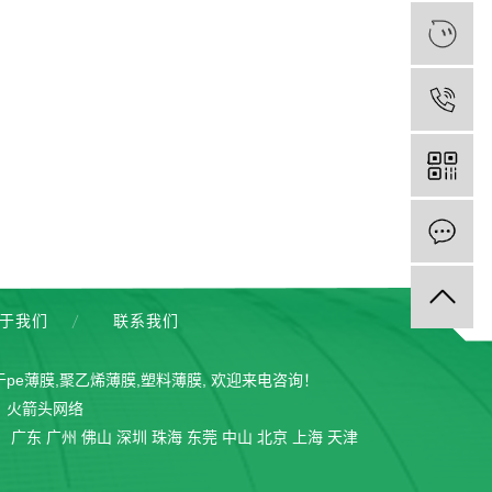
于我们
联系我们
于
pe薄膜
,
聚乙烯薄膜
,
塑料薄膜
, 欢迎来电咨询！
：
火箭头网络
：
广东
广州
佛山
深圳
珠海
东莞
中山
北京
上海
天津