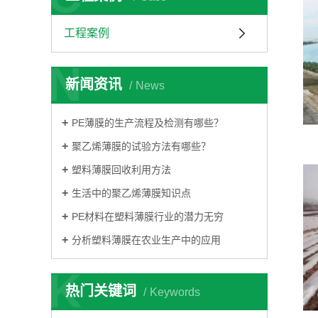
彩条布
防老化彩条布
工程案例
蓝银彩条布
N
新闻资讯
News
油布
篷布
PE薄膜的生产流程及检测有哪些？
聚乙烯薄膜的试验方法有哪些？
塑料薄膜回收利用方法
生活中的聚乙烯薄膜知识点
PE材料在塑料薄膜行业的潜力无穷
分析塑料薄膜在农业生产中的应用
K
热门关键词
Keywords