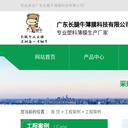
欢迎来访广东长腿牛薄膜科技有限公司！
广东长腿牛薄膜科技有限公
专业塑料薄膜生产厂家
网站首页
产品中心
白色工程膜
网站首页
产品中心
绿色缠绕膜
塑料薄膜工程膜
黑地膜
您当前的位置 ：
首 页
>
工程案例
>
工程案例
C
小卷白拉伸膜
工程案例
Case