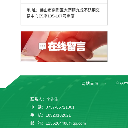
地 址：佛山市南海区大沥镇九龙不锈钢交
易中心E5座105-107号商厦
网站首页
产品
联系人：李先生
电 话：0757-85721001
手 机：18923182021
邮 箱：1135264488@qq.com