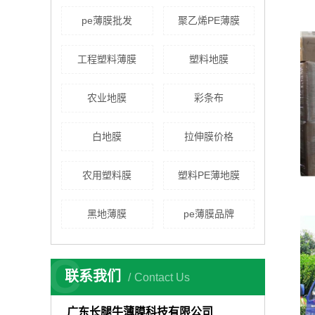
pe薄膜批发
聚乙烯PE薄膜
工程塑料薄膜
塑料地膜
农业地膜
彩条布
白地膜
拉伸膜价格
农用塑料膜
塑料PE薄地膜
黑地薄膜
pe薄膜品牌
C
联系我们
Contact Us
广东长腿牛薄膜科技有限公司