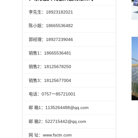
李先生：18923182021
陈小姐：18665536482
郭经理：18927239046
销售1：18665536481
销售2：18125678250
销售3：18125677004
电话：0757一85721001
邮 箱1：1135264488@qq.com
邮 箱2：522715442@qq.com
网 址：www.fsctn.com