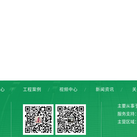
中心
工程案例
视频中心
新闻资讯
关
主要从事
服务支持
主营区域