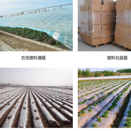
农用塑料薄膜
塑料包装膜