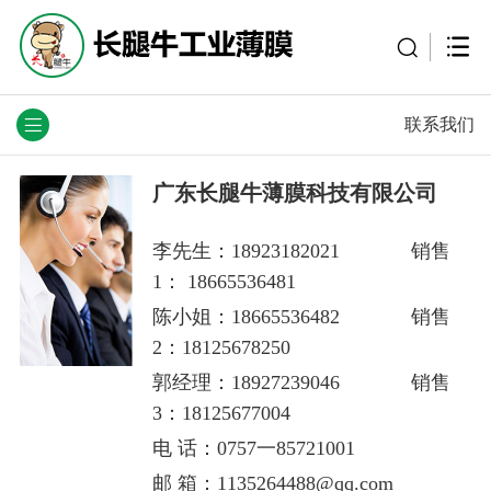
联系我们
广东长腿牛薄膜科技有限公司
李先生：18923182021 销售
1： 18665536481
陈小姐：18665536482 销售
2：18125678250
郭经理：18927239046 销售
3：18125677004
电 话：0757一85721001
邮 箱：1135264488@qq.com