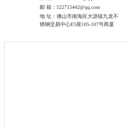
邮 箱：
522715442@qq.com
地 址：佛山市南海区大沥镇九龙不
锈钢交易中心E5座105-107号商厦