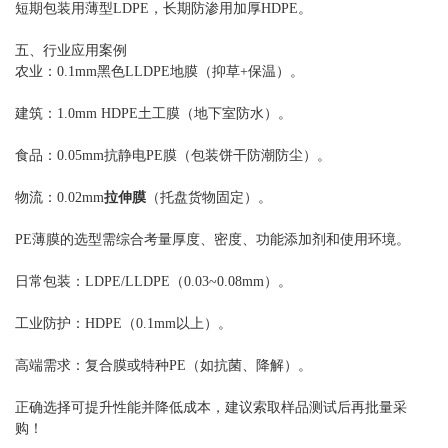
短期包装用薄型LDPE，长期防渗用加厚HDPE。
五、行业应用案例
农业：0.1mm黑色LLDPE地膜（抑草+保温）。
建筑：1.0mm HDPE土工膜（地下室防水）。
食品：0.05mm抗静电PE膜（包装饼干防潮防尘）。
物流：0.02mm
拉伸膜
（托盘货物固定）。
PE薄膜的选型需综合考量厚度、密度、功能添加剂和使用环境。
日常包装：LDPE/LLDPE（0.03~0.08mm）。
工业防护：HDPE（0.1mm以上）。
高端需求：复合膜或特种PE（如抗菌、降解）。
正确选择可提升性能并降低成本，建议索取样品测试后再批量采
购！