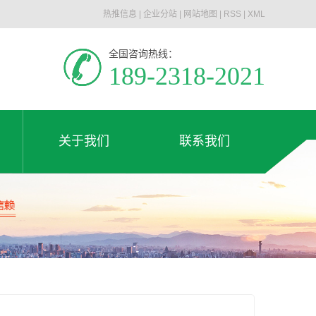
热推信息
|
企业分站
|
网站地图
|
RSS
|
XML
全国咨询热线：
189-2318-2021
关于我们
联系我们
公司简介
联系我们
关于我们
联系我们
荣誉资质