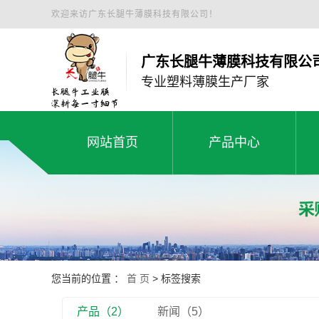
欢迎来访广东长腿牛薄膜科技有限公司！
广东长腿牛薄膜科技有限公
专业塑料薄膜生产厂家
网站首页
产品中心
白色工程膜
网站首页
产品中心
绿色缠绕膜
塑料薄膜工程膜
黑地膜
您当前的位置 ：
首 页
> 标签搜索
小卷白拉伸膜
产品（2）
新闻（5）