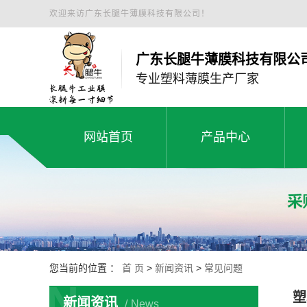
欢迎来访广东长腿牛薄膜科技有限公司！
广东长腿牛薄膜科技有限公
专业塑料薄膜生产厂家
网站首页
产品中心
白色工程膜
网站首页
产品中心
绿色缠绕膜
塑料薄膜工程膜
黑地膜
您当前的位置 ：
首 页
>
新闻资讯
>
常见问题
N
小卷白拉伸膜
塑
新闻资讯
News