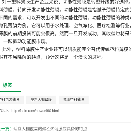
对于塑料薄膜生产企业来说，功能性薄膜是转型升级的好选择
料薄膜，转向开发功能性薄膜。功能性薄膜是指赋予薄膜特定的
不同的需求，可以开发出不同的功能性薄膜。功能性薄膜的种类
微孔薄膜为例，它可以用于水处理、空气净化、医疗检测等行业
薄膜的前期投资可能会很高，然而一旦开发成功，其收益也将是
，一起撬动功能膜市场。
此外，塑料薄膜生产企业还可以研发能完全替代传统塑料薄膜
服其不易降解的缺点，预计这将是一个漫长的过程。
标签
塑料包装薄膜
塑料大棚薄膜
佛山塑料薄膜
文网址：
http://fsctn.com/news/490.html
上一篇：
适宜大棚覆盖的聚乙烯薄膜应具备的特点