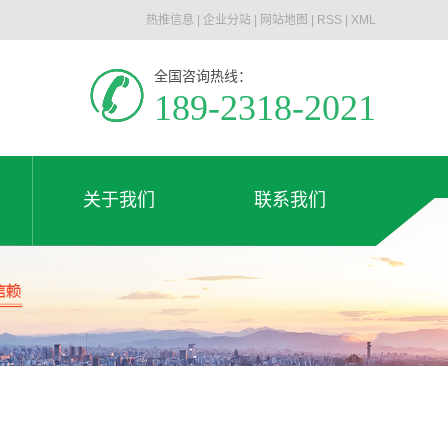
热推信息
|
企业分站
|
网站地图
|
RSS
|
XML
全国咨询热线：
189-2318-2021
关于我们
联系我们
公司简介
联系我们
关于我们
联系我们
荣誉资质