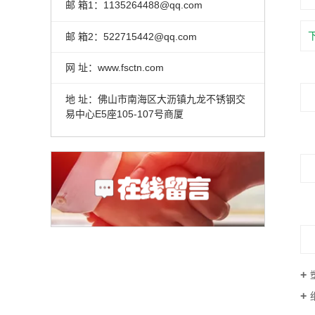
邮 箱1：1135264488@qq.com
邮 箱2：522715442@qq.com
网 址：www.fsctn.com
地 址：佛山市南海区大沥镇九龙不锈钢交
易中心E5座105-107号商厦