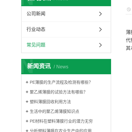
彩条布
防老化彩条布
公司新闻
蓝银彩条布
行业动态
薄
油布
代
常见问题
篷布
其
N
新闻资讯
News
PE薄膜的生产流程及检测有哪些？
聚乙烯薄膜的试验方法有哪些？
塑料薄膜回收利用方法
生活中的聚乙烯薄膜知识点
PE材料在塑料薄膜行业的潜力无穷
分析塑料薄膜在农业生产中的应用