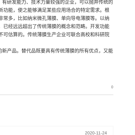
。有研发能力、技术力量较强的企业，可以抛弃传统的
新功能，使之能够满足某些应用场合的特定需求。根
非常多，比如纳米微孔薄膜、单向导电薄膜等。以纳
，已经远远超出了传统薄膜的概念和范畴。开发功能
不可估算的。传统薄膜生产企业可联合高校和科研院
的新产品。替代品既要具有传统薄膜的所有优点，又能
0
2020-11-24